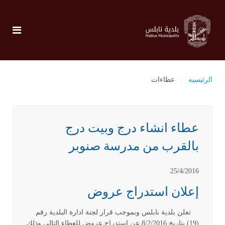
الرئيسيه
عطاءات
عطاء انشاء درج وبيت درج
بالقرب من مدرسة صنوبر
25/4/2016
إعلان استدراج عروض
تعلن بلدية نابلس وبموجب قرار لجنة ادارة البلدية رقم
(19) بتاريخ 8/2/2016 عن استدراج عروض للعطاء التالي وذلك