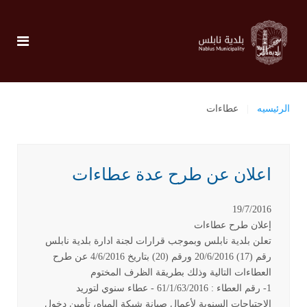
الرئيسيه
عطاءات
اعلان عن طرح عدة عطاءات
19/7/2016
إعلان طرح عطاءات
تعلن بلدية نابلس وبموجب قرارات لجنة ادارة بلدية نابلس
رقم (17) 20/6/2016 ورقم (20) بتاريخ 4/6/2016 عن طرح
العطاءات التالية وذلك بطريقة الظرف المختوم
1- رقم العطاء : 61/1/63/2016 - عطاء سنوي لتوريد
الاحتياجات السنوية لأعمال صيانة شبكة المياه، تأمين دخول