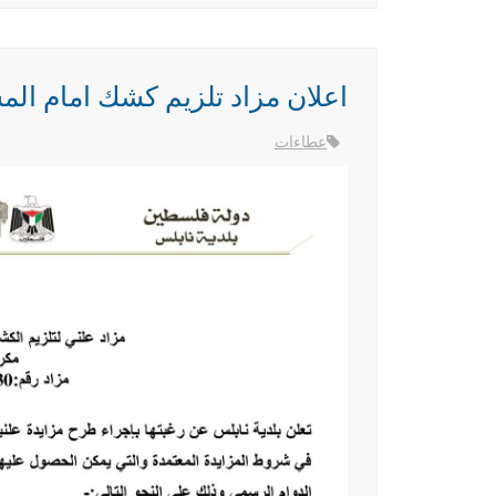
اعلان مزاد تلزيم كشك امام ا
عطاءات