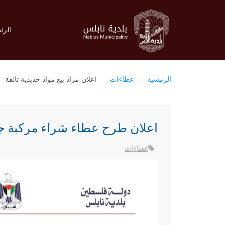
الرئ
الرئيسيه
عطاءات
اعلان مزاد بيع مواد حديدية تالفة
اعلان طرح عطاء شراء مركبة ج
عطاءات