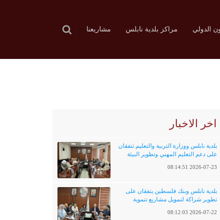
ون الدولي
مراكز بلدية نابلس
مشاريعنا
اخر الاخبار
بلدية نابلس ووزارة التربية والتعليم تتفقان
على دعم التعليم المهني وتطوير البيئة
التعليمية
2026-07-23 08:14:51
بلدية نابلس وبنك فلسطين يتفقان على
تطوير شراكة لتمويل مشاريع تنموية
وخدماتية
2026-07-22 08:12:03