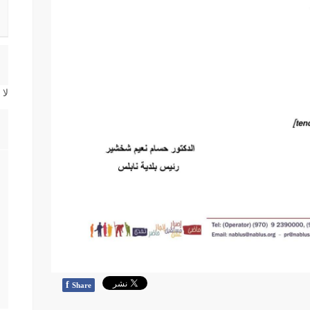
لا
f
Share