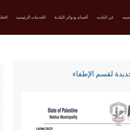
يسيه
عن البلديه
أقسام ودوائر البلدية
الخدمات الرئيسيه
التعا
ديدة لقسم الإطفاء