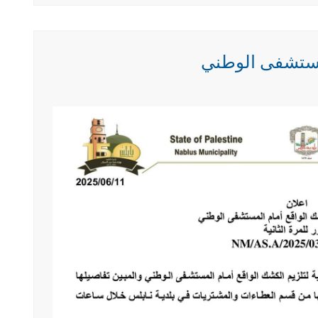
لمستشفى الوطني