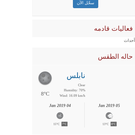
فعاليات قادمه
 أحداث
حاله الطقس
نابلس
Clear
Humidity: 70%
8°C
Wind: 16.09 km/h
04 Jan 2019
05 Jan 2019
15°C
7°C
13°C
8°C