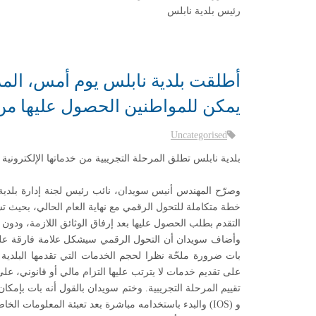
رئيس بلدية نابلس
أطلقت بلدية نابلس يوم أمس، المر
يمكن للمواطنين الحصول عليها من خ
Uncategorised
بلدية نابلس تطلق المرحلة التجريبية من خدماتها الإلكترونية
وصرّح المهندس أنيس سويدان، نائب رئيس لجنة إدارة بلدية
التقدم بطلب الحصول عليها بعد إرفاق الوثائق اللازمة، ودون 
وأضاف سويدان أن التحول الرقمي سيشكل علامة فارقة على 
بات ضرورة ملحّة نظرا لحجم الخدمات التي تقدمها البلدي
على تقديم خدمات لا يترتب عليها التزام مالي أو قانوني، على 
تقييم المرحلة التجريبية. وختم سويدان بالقول أنه بات بإمك
و
(IOS)
والبدء باستخدامه مباشرة بعد تعبئة المعلومات الخا