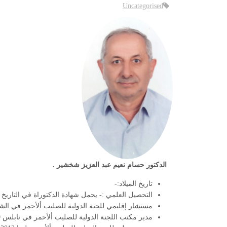
Uncategorised
الدكتور حسام نعيم عبد العزيز شخشير
.
تاريخ الميلاد:-
التحصيل العلمي :- يحمل شهادة الدكتوراة في التاريخ ال
مستشار إقليمي للجنة الدولية للصليب ألأحمر في الشرق ألأ
مدير مكتب اللجنة الدولية للصليب ألأحمر في نابلس 1989-2017