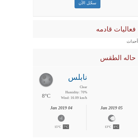
فعاليات قادمه
 أحداث
حاله الطقس
نابلس
Clear
Humidity: 70%
8°C
Wind: 16.09 km/h
04 Jan 2019
05 Jan 2019
15°C
7°C
13°C
8°C