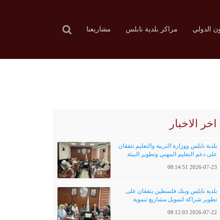
ون الدولي
مراكز بلدية نابلس
مشاريعنا
اخر الاخبار
بلدية نابلس ووزارة التربية والتعليم تتفقان
على دعم التعليم المهني وتطوير البيئة
التعليمية
2026-07-23 08:14:51
بلدية نابلس وبنك فلسطين يتفقان على
تطوير شراكة لتمويل مشاريع تنموية
وخدماتية
2026-07-22 08:12:03