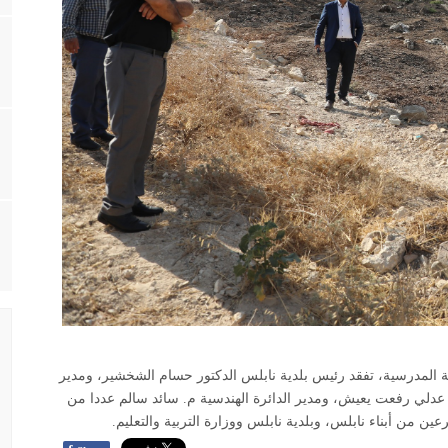
ئة المدرسية، تفقد رئيس بلدية نابلس الدكتور حسام الشخشير، ومدير
س عدلي رفعت يعيش، ومدير الدائرة الهندسية م. سائد سالم عددا من
ين من أبناء نابلس، وبلدية نابلس ووزارة التربية والتعليم
.