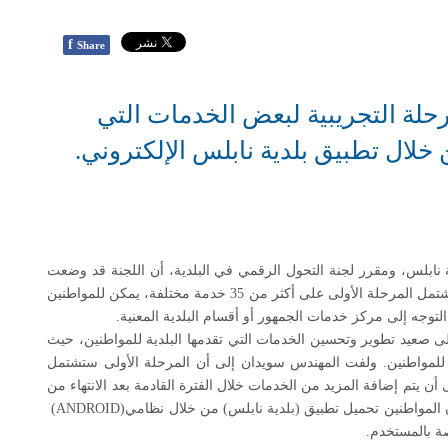
f
Share
حلة التجريبية لبعض الخدمات التي
لال تطبيق بلدية نابلس الإلكتروني.
 نابلس، ومقرر لجنة التحول الرقمي في البلدية، أن اللجنة قد وضعت
خطة متكاملة للتحول الرقمي مع نهاية العام الحالي، بحيث تشتمل المرحلة الأولى على أكثر من 35 خدمة مختلفة، يمكن للمواطنين
التوجه إلى مركز خدمات الجمهور أو أقسام البلدية المعنية
.
صعيد تطوير وتحسين الخدمات التي تقدمها البلدية للمواطنين، حيث
ة للمواطنين. ولفت المهندس سويدان إلى أن المرحلة الأولى ستشتمل
أن يتم إضافة المزيد من الخدمات خلال الفترة القادمة بعد الانتهاء من
ان المواطنين تحميل تطبيق (بلدية نابلس) من خلال نظامي
(ANDROID)
صة بالمستخدم
.