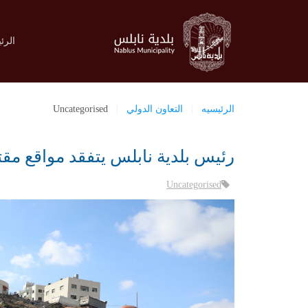
الرئ
الرئيسيه
التعاون الدولي
Uncategorised
رئيس بلدية نابلس يتفقد مواقع مق
Uncategorised