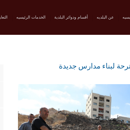
يسيه
عن البلديه
أقسام ودوائر البلدية
الخدمات الرئيسيه
التعا
ترحة لبناء مدارس جديدة