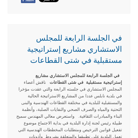
Share
في الجلسة الرابعة للمجلس
الاستشاري مشاريع إستراتيجية
مستقبلية في شتى القطاعات
في الجلسة الرابعة للمجلس الاستشاري مشاريع
إستراتيجية مستقبلية في شتى القطاعات
ناقش أعضاء
المجلس الاستشاري في جلسته الرابعة والتي عقدت مؤخرا
في بلدية نابلس عددا من المشاريع الاستراتيجة الحالية
والمستقبلية للبلدية في مختلفة القطاعات الهندسية والبنى
التحتية والمياه والصرف الصحي والنفايات الصلبة، وأنظمة
البناء والمبادرات الثقافية. واستعرض معالي المهندس سميح
طبيلة رئيس لجنة إدارة البلدية في بداية الاجتماع موضوع
تفعيل قوانين الترخيص ومتطلبات المخططات الهندسية التي
تعمل البلدية على تطبيقها والمتعلقة بشروط وأذونات