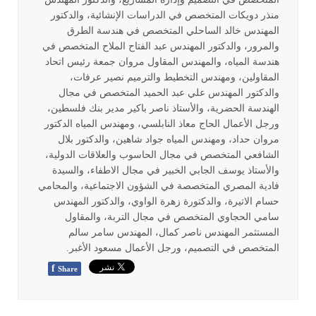
منذر دويكات المتخصص في الدراسات الإنشائية، والدكتور
المهندس خالد الساحلي المتخصص في هندسة الطرق
والمرور، والدكتور المهندس عبد الفتاح الملاح المتخصص في
هندسة المياه، والمهندس المقاول مروان جمعة رئيس اتحاد
المقاولين، ومهندس التخطيط والترميم نصير عرفات،
والدكتور المهندس علي عبد الحميد المتخصص في مجال
الهندسة الحضرية، والأستاذ ناصر باكير مدير بنك فلسطين،
ورجل الأعمال الحاج معاذ النابلسي، ومهندس المياه الدكتور
مروان حداد، ومهندس المياه جواد شاهين، والدكتور بلال
الشافعي المتخصص في مجال الحاسوب والعلاقات الدولية،
والأستاذ يوسف الجابي الخبير في مجال الاطفاء، والسيدة
فادية المصري المتخصصة في الشؤون الاجتماعية، والمحامي
حسام الاتيرة، والدكتورة زهرة الواوي، والدكتور المهندس
سامي الحجاوي المتخصص في مجال التربة، والمقاول
المستثمر المهندس ناصر كمال، المهندس سامر سالم
المتخصص في التصميم، ورجل الأعمال مسعود الأغبر.
f
Share