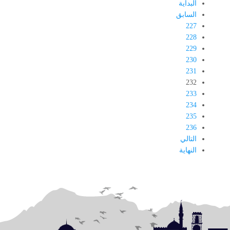
البداية
السابق
227
228
229
230
231
232
233
234
235
236
التالي
النهاية