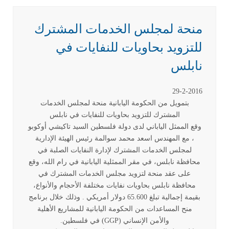
منحة لمجلس الخدمات المشترك
للتزويد بحاويات للنفايات في
نابلس
29-2-2016
بتمويل من الحكومة اليابانية منحة لمجلس الخدمات
المشترك للتزويد بحاويات للنفايات في نابلس
وقع الممثل الياباني لدى دولة فلسطين السيد تاكيشي أوكوبو
، مع المهندس اسعد محمد سوالمة رئيس الهيئة الإدارية
لمجلس الخدمات المشترك لإدارة النفايات الصلبة في
محافظة نابلس، في مقر الممثلية اليابانية في رام الله، وقع
على عقد منحة لتزويد مجلس الخدمات المشترك في
محافظة نابلس بحاويات نفايات مختلفة الأحجام والأنواع،
بقيمة إجمالية تبلغ 65.600 دولار أمريكي . وذلك خلال برنامج
منح المساعدات من الحكومة اليابانية للمشاريع الأهلية
والأمن الإنساني (GGP) في فلسطين.