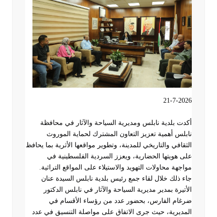
21-7-2026
أكدت بلدية نابلس ومديرية السياحة والآثار في محافظة
نابلس أهمية تعزيز التعاون المشترك لحماية الموروث
الثقافي والتاريخي للمدينة، وتطوير مواقعها الأثرية بما يحافظ
على هويتها الحضارية، ويعزز السردية الفلسطينية في
مواجهة محاولات التهويد والاستيلاء على المواقع التراثية
.
جاء ذلك خلال لقاء جمع رئيس بلدية نابلس السيدة عنان
الأتيرة بمدير مديرية السياحة والآثار في نابلس الدكتور
ضرغام الفارس، بحضور عدد من رؤساء الأقسام في
المديرية، حيث جرى الاتفاق على مواصلة التنسيق في عدد