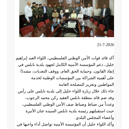
21-7-2026
أكد قائد قوات الأمن الوطني الفلسطيني، اللواء العبد إبراهيم
خليل، دعم المؤسسة الأمنية الكامل لجهود بلدية نابلس في
إنفاذ القانون، وحماية الحق العام، ووقف التعديات، مشددًا
على أهمية الشراكة بين المؤسسات الوطنية لخدمة
المواطنين وتعزيز المصلحة العامة
.
جاء ذلك خلال زيارة اللواء خليل إلى بلدية نابلس على رأس
وفد ضم قائد منطقة نابلس العقيد ركن محمد الرجوب،
وعدداً من ضباط وضباط صف الأمن الوطني الفلسطيني،
حيث استقبلتهم رئيسة بلدية نابلس السيدة عنان الأتيرة
وأعضاء المجلس البلدي
.
وأكد اللواء خليل أن المؤسسة الأمنية تواصل أداء واجبها في