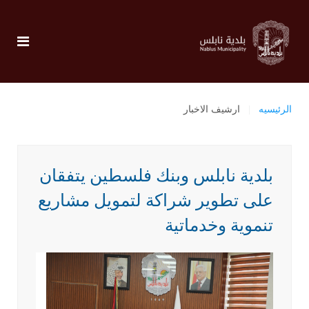
الرئيسيه
ارشيف الاخبار
بلدية نابلس وبنك فلسطين يتفقان
على تطوير شراكة لتمويل مشاريع
تنموية وخدماتية