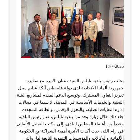
18-7-2026
بحثت رئيس بلدية نابلس السيدة عنان الأتيرة مع سفيرة
جمهورية ألمانيا الاتحادية لدى دولة فلسطين آنكة شليم سبل
تعزيز التعاون المشترك، وتوسيع الدعم المقدم لمشاريع البنية
التحتية والخدمات الأساسية في المدينة، لا سيما في مجالات
إدارة النفايات الصلبة، والتحول الرقمي، والطاقة المتجددة
.
جاء ذلك خلال زيارة وفد من بلدية نابلس، ضم رئيس البلدية
وعدداً من أعضاء المجلس البلدي، إلى مكتب التمثيل الألماني
في رام الله، حيث أكدت الأتيرة أهمية الشراكة مع الحكومة
الألمانية والوكالات والمؤسسات التنموية التابعة لها، والتي