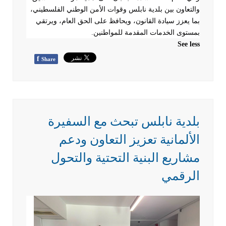
والتعاون بين بلدية نابلس وقوات الأمن الوطني الفلسطيني،
بما يعزز سيادة القانون، ويحافظ على الحق العام، ويرتقي
بمستوى الخدمات المقدمة للمواطنين
.
See less
f
Share
بلدية نابلس تبحث مع السفيرة
الألمانية تعزيز التعاون ودعم
مشاريع البنية التحتية والتحول
الرقمي