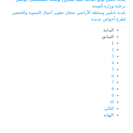
برعاية وزارة الصحة
بلدية نابلس وسلطة الأراضي تبحثان تطوير أعمال التسوية والتحضير
لطرح أحواض جديدة
البداية
السابق
1
2
3
4
5
6
7
8
9
10
التالي
النهاية