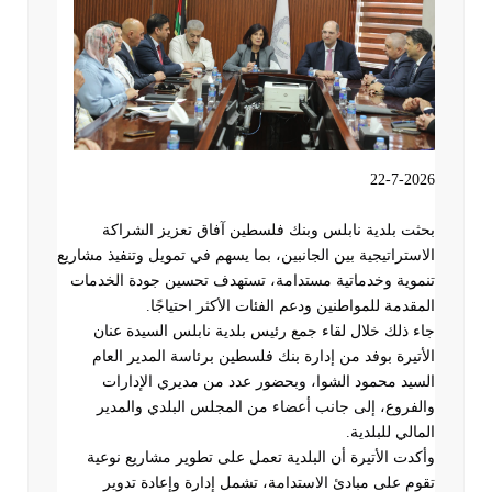
22-7-2026
بحثت بلدية نابلس وبنك فلسطين آفاق تعزيز الشراكة
الاستراتيجية بين الجانبين، بما يسهم في تمويل وتنفيذ مشاريع
تنموية وخدماتية مستدامة، تستهدف تحسين جودة الخدمات
المقدمة للمواطنين ودعم الفئات الأكثر احتياجًا
.
جاء ذلك خلال لقاء جمع رئيس بلدية نابلس السيدة عنان
الأتيرة بوفد من إدارة بنك فلسطين برئاسة المدير العام
السيد محمود الشوا، وبحضور عدد من مديري الإدارات
والفروع، إلى جانب أعضاء من المجلس البلدي والمدير
المالي للبلدية
.
وأكدت الأتيرة أن البلدية تعمل على تطوير مشاريع نوعية
تقوم على مبادئ الاستدامة، تشمل إدارة وإعادة تدوير