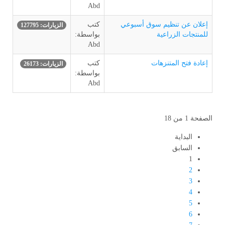
Abd
إعلان عن تنظيم سوق أسبوعي
كتب
الزيارات: 127795
للمنتجات الزراعية
بواسطة:
Abd
إعادة فتح المتنزهات
كتب
الزيارات: 26173
بواسطة:
Abd
الصفحة 1 من 18
البداية
السابق
1
2
3
4
5
6