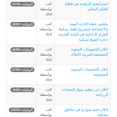
استراتيجية الرقمنة في قطاع
كتب
الزيارات: 45726
الحكم المحلي
بواسطة:
Abd
ملخص خطة الإدارة البيئية
كتب
الزيارات: 48201
والاجتماعية لمشروع تأهيل وتبليط
بواسطة:
الطرق الداخلية في البلدة القديمة
Abd
(حارة الشيخ مسلم)
اعلان الخصومات السنوية
كتب
الزيارات: 68366
التشجيعية لضريبة الأملاك
بواسطة:
Abd
إعلان الخصومات السنوية
كتب
الزيارات: 67185
التشجيعية
بواسطة:
Abd
اعلان عن تنظيم سوق للمنتجات
كتب
الزيارات: 24363
الزراعية
بواسطة:
Abd
إعلان تعبيد شوارع في مناطق
كتب
الزيارات: 129785
مختلفة
بواسطة: